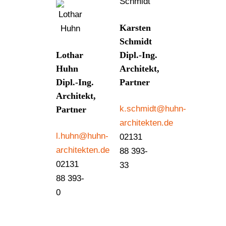
Karsten
Schmidt
Lothar
Dipl.-Ing.
Huhn
Architekt,
Dipl.-Ing.
Partner
Architekt,
k.schmidt@huhn-
Partner
architekten.de
l.huhn@huhn-
02131
architekten.de
88 393-
02131
33
88 393-
0