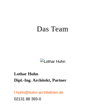
Das Team
Lothar Huhn
Dipl.-Ing. Architekt, Partner
l.huhn@huhn-architekten.de
02131 88 393-0