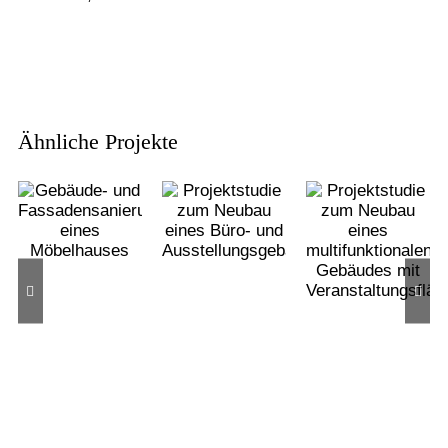
Ähnliche Projekte
Projektstudie
Projektstudie
Gebäude-
zum
zum
und
Neubau
Neubau
Fassadensanierung
eines
eines Büro-
eines
multifunktional
und
Möbelhauses
Gebäudes
Ausstellungsgebäudes
mit
Veranstaltungsf