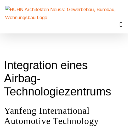
Zum
Inhalt
springen
Integration eines
Airbag-
Technologiezentrums
Yanfeng International
Automotive Technology