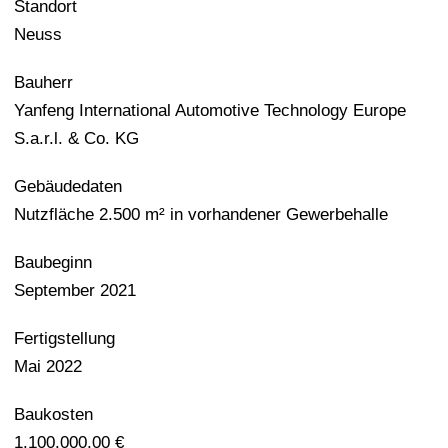
Standort
Neuss
Bauherr
Yanfeng International Automotive Technology Europe
S.a.r.l. & Co. KG
Gebäudedaten
Nutzfläche 2.500 m² in vorhandener Gewerbehalle
Baubeginn
September 2021
Fertigstellung
Mai 2022
Baukosten
1.100.000,00 €